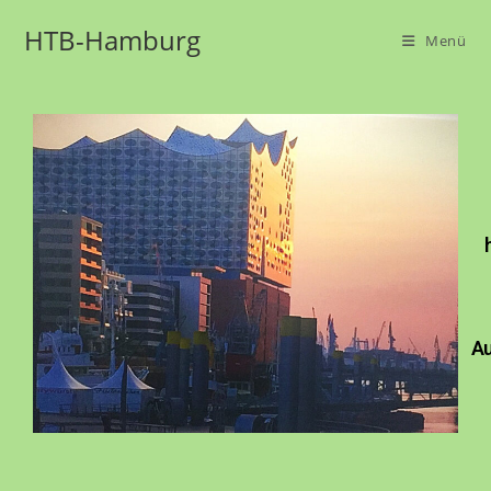
HTB-Hamburg
Menü
Au